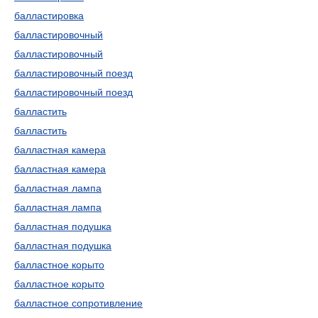
балластировка
балластировочный
балластировочный
балластировочный поезд
балластировочный поезд
балластить
балластить
балластная камера
балластная камера
балластная лампа
балластная лампа
балластная подушка
балластная подушка
балластное корыто
балластное корыто
балластное сопротивление