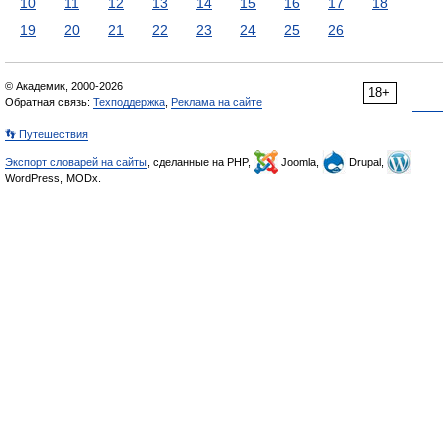
10
11
12
13
14
15
16
17
18
19
20
21
22
23
24
25
26
© Академик, 2000-2026
18+
Обратная связь:
Техподдержка
,
Реклама на сайте
👣 Путешествия
Экспорт словарей на сайты
, сделанные на PHP,
Joomla,
Drupal,
WordPress, MODx.