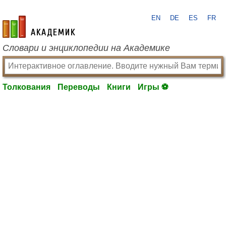
EN
DE
ES
FR
academic.ru
Словари и энциклопедии на Академике
Толкования
Переводы
Книги
Игры ⚽